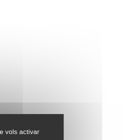
e vols activar