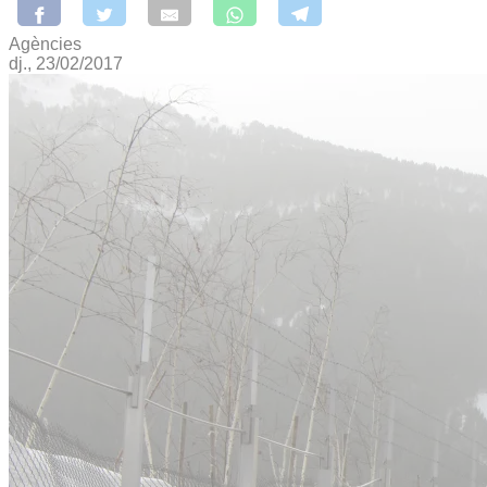
Agències
dj., 23/02/2017