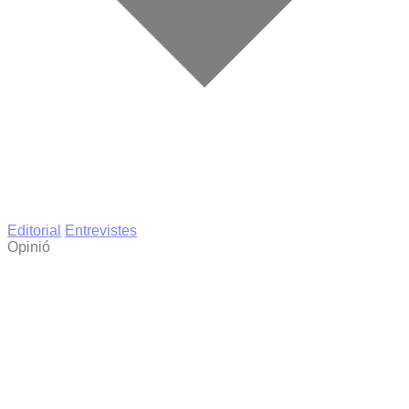
Editorial
Entrevistes
Opinió