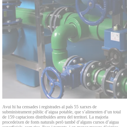
Avui hi ha censades i registrades al país 55 xarxes de
subministrament públic d’aigua potable, que s’alimenten d’un total
de 159 captacions distribuïdes arreu del territori. La majoria
procedeixen de fonts naturals però també d’alguns cursos d’aigua