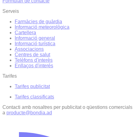
Formulari de contacte
Serveis
Farmàcies de guàrdia
Informació meteorològica
Cartellera
Informació general
Informació turística
Associacions
Centres de salut
Telèfons d'interès
Enllaços d'interés
Tarifes
Tarifes publicitat
Tarifes classificats
Contacti amb nosaltres per publicitat o qüestions comercials
a
producte@bondia.ad