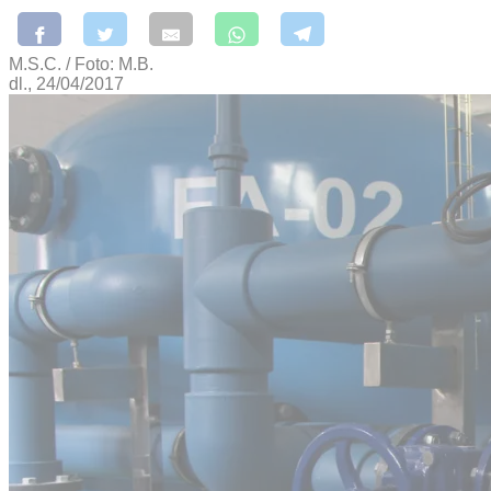
M.S.C. / Foto: M.B.
dl., 24/04/2017