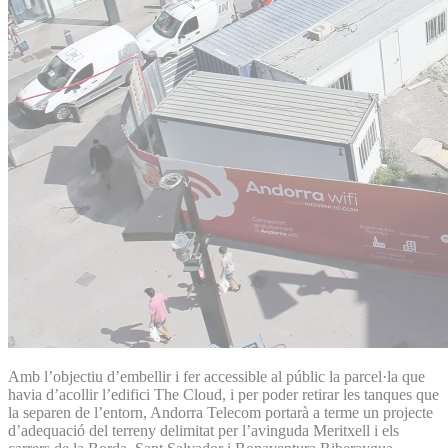
Amb l’objectiu d’embellir i fer accessible al públic la parcel·la que
havia d’acollir l’edifici The Cloud, i per poder retirar les tanques que
la separen de l’entorn, Andorra Telecom portarà a terme un projecte
d’adequació del terreny delimitat per l’avinguda Meritxell i els