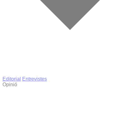
Editorial
Entrevistes
Opinió