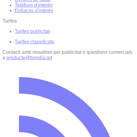
Telèfons d'interès
Enllaços d'interés
Tarifes
Tarifes publicitat
Tarifes classificats
Contacti amb nosaltres per publicitat o qüestions comercials
a
producte@bondia.ad