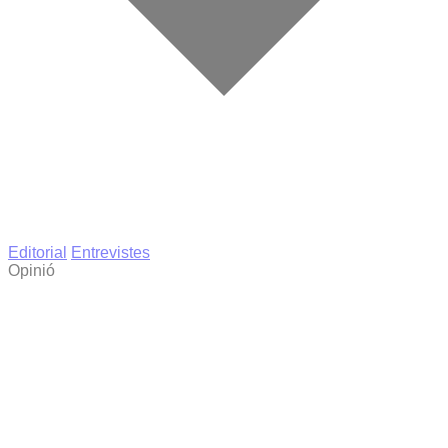
Editorial
Entrevistes
Opinió