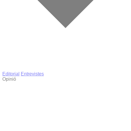
Editorial
Entrevistes
Opinió