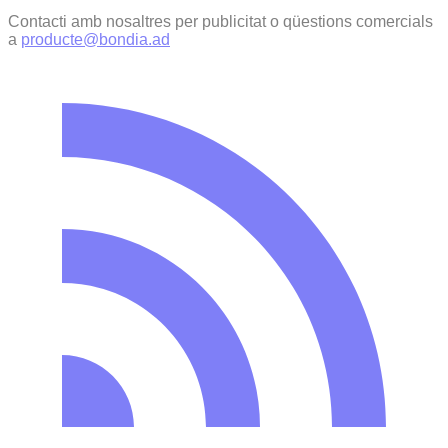
Contacti amb nosaltres per publicitat o qüestions comercials
a
producte@bondia.ad