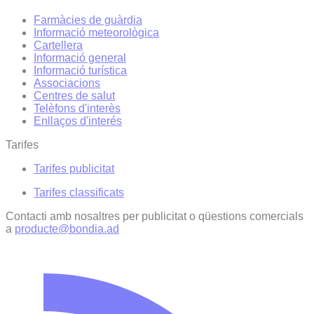
Farmàcies de guàrdia
Informació meteorològica
Cartellera
Informació general
Informació turística
Associacions
Centres de salut
Telèfons d'interès
Enllaços d'interés
Tarifes
Tarifes publicitat
Tarifes classificats
Contacti amb nosaltres per publicitat o qüestions comercials
a
producte@bondia.ad