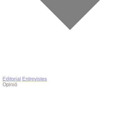
Editorial
Entrevistes
Opinió