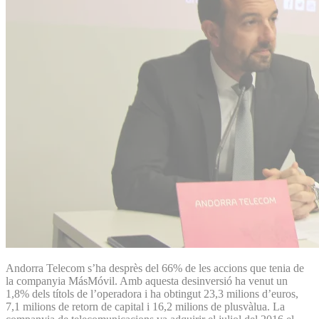
Andorra Telecom s’ha desprès del 66% de les accions que tenia de
la companyia MásMóvil. Amb aquesta desinversió ha venut un
1,8% dels títols de l’operadora i ha obtingut 23,3 milions d’euros,
7,1 milions de retorn de capital i 16,2 milions de plusvàlua. La