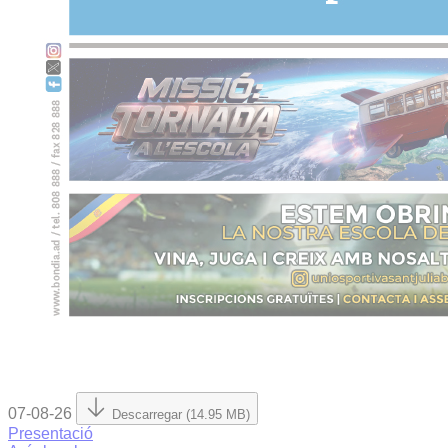
07-08-26
Descarregar (14.95 MB)
Presentació