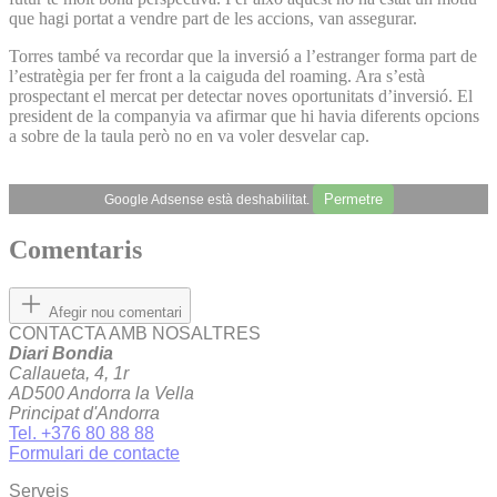
que hagi portat a vendre part de les accions, van assegurar.
Torres també va recordar que la inversió a l’estranger forma part de
l’estratègia per fer front a la caiguda del roaming. Ara s’està
prospectant el mercat per detectar noves oportunitats d’inversió. El
president de la companyia va afirmar que hi havia diferents opcions
a sobre de la taula però no en va voler desvelar cap.
Permetre
Google Adsense està deshabilitat.
Comentaris
Afegir nou comentari
CONTACTA AMB NOSALTRES
Diari Bondia
Callaueta, 4, 1r
AD500 Andorra la Vella
Principat d'Andorra
Tel. +376 80 88 88
Formulari de contacte
Serveis