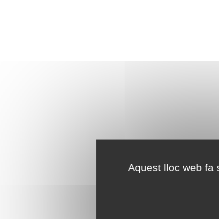
Aquest lloc web fa s