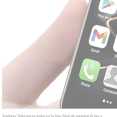
Andorra Telecom es troba en la fase final de preparació per a