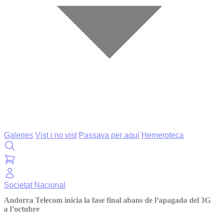
Galeries
Vist i no vist
Passava per aquí
Hemeroteca
Societat
Nacional
Andorra Telecom inicia la fase final abans de l’apagada del 3G
a l’octubre