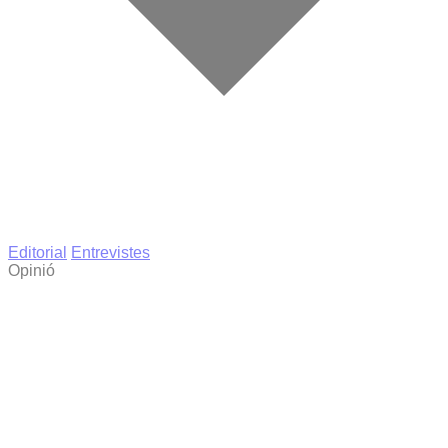
Editorial
Entrevistes
Opinió