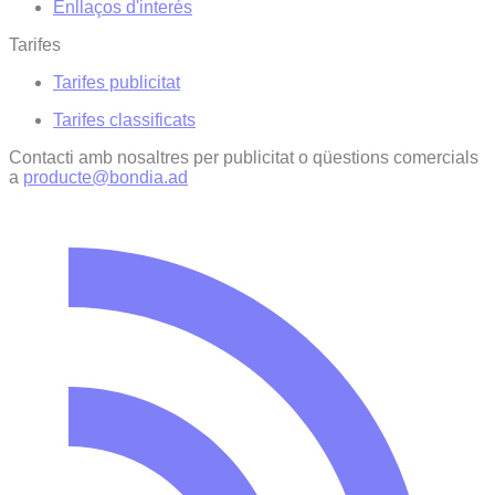
Enllaços d'interés
Tarifes
Tarifes publicitat
Tarifes classificats
Contacti amb nosaltres per publicitat o qüestions comercials
a
producte@bondia.ad