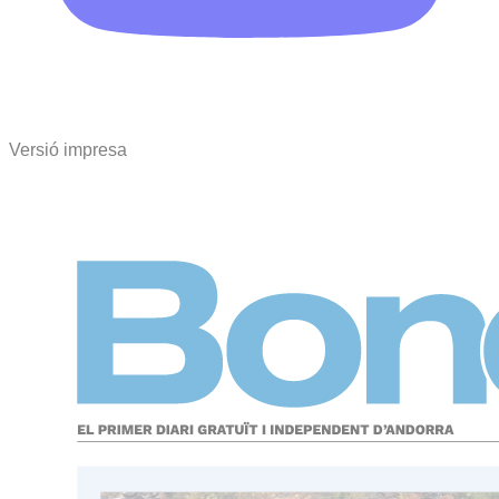
Versió impresa