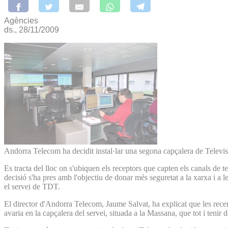
Agències
ds., 28/11/2009
Andorra Telecom ha decidit instal·lar una segona capçalera de Televis
Es tracta del lloc on s'ubiquen els receptors que capten els canals de te
decisió s'ha pres amb l'objectiu de donar més seguretat a la xarxa i a 
el servei de TDT.
El director d'Andorra Telecom, Jaume Salvat, ha explicat que les recen
avaria en la capçalera del servei, situada a la Massana, que tot i tenir