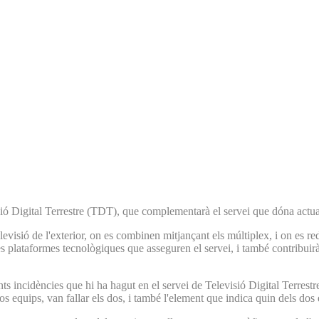
ió Digital Terrestre (TDT), que complementarà el servei que dóna actua
levisió de l'exterior, on es combinen mitjançant els múltiplex, i on es re
les plataformes tecnològiques que asseguren el servei, i també contribuir
ts incidències que hi ha hagut en el servei de Televisió Digital Terrestr
 dos equips, van fallar els dos, i també l'element que indica quin dels do