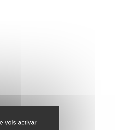
e vols activar