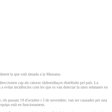
lment la que està situada a la Massana.
direccionen cap als catorze ràdioenllaços distribuïts pel país. La
à a evitar incidències com les que es van detectar fa unes setmanes en
e, els passats 19 d'octubre i 3 de novembre, van ser causades per una
s equips està en funcionament.