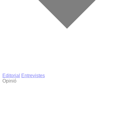
Editorial
Entrevistes
Opinió