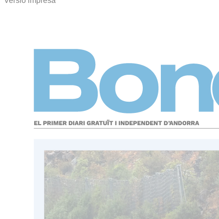
Versió impresa