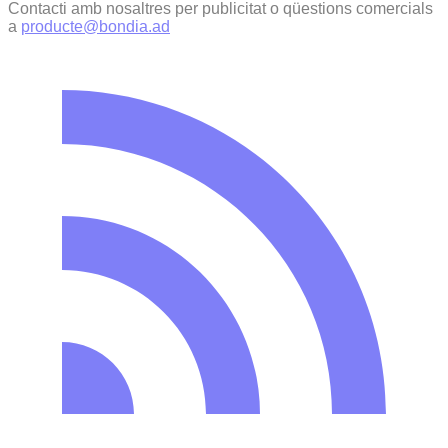
Contacti amb nosaltres per publicitat o qüestions comercials
a
producte@bondia.ad