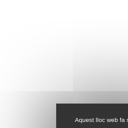
Aquest lloc web fa s