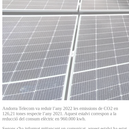
Andorra Telecom va reduir l’any 2022 les emissions de CO2 en
126,21 tones respecte l’any 2021. Aquest estalvi correspon a la
reducció del consum elèctric en 960.000 kwh.
Segons s'ha informat mitjançant un comunicat, aquest estalvi ha estat