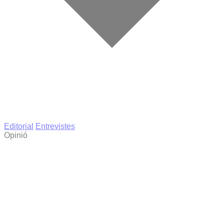
Editorial
Entrevistes
Opinió