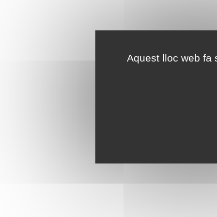
Aquest lloc web fa s