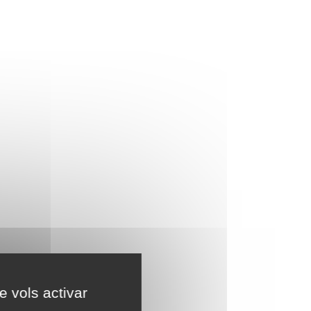
e vols activar