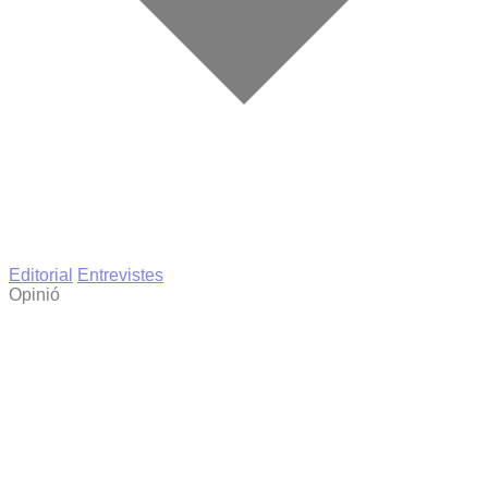
Editorial
Entrevistes
Opinió