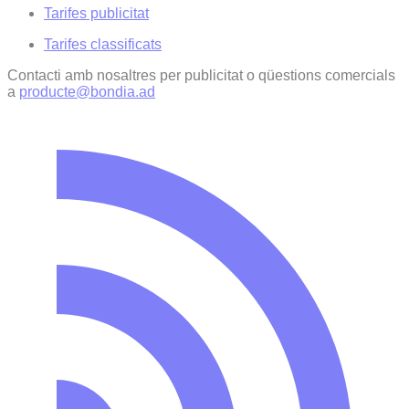
Tarifes publicitat
Tarifes classificats
Contacti amb nosaltres per publicitat o qüestions comercials
a
producte@bondia.ad