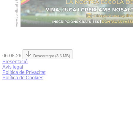
06-08-26
Descarregar (8.6 MB)
Presentació
Avís legal
Política de Privacitat
Política de Cookies