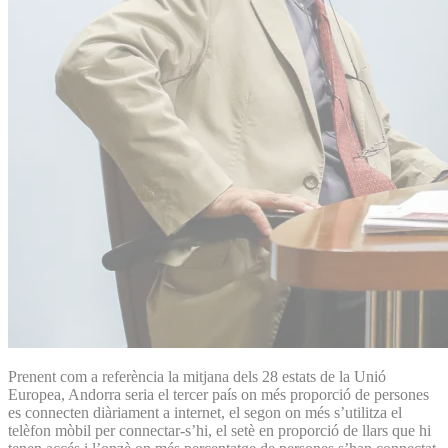
Prenent com a referència la mitjana dels 28 estats de la Unió
Europea, Andorra seria el tercer país on més proporció de persones
es connecten diàriament a internet, el segon on més s’utilitza el
telèfon mòbil per connectar-s’hi, el setè en proporció de llars que hi