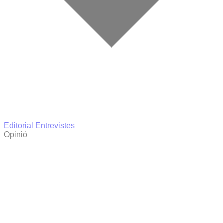
Editorial
Entrevistes
Opinió