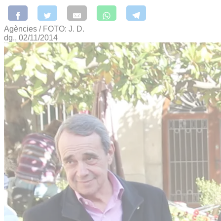
Agències / FOTO: J. D.
dg., 02/11/2014