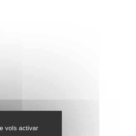
e vols activar