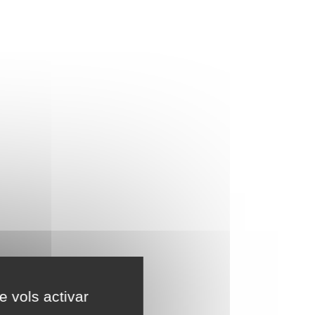
e vols activar