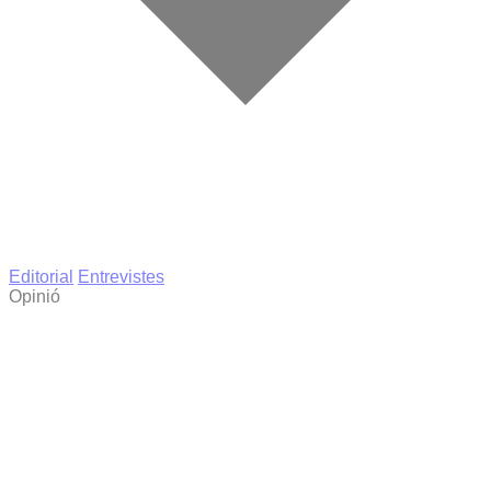
Editorial
Entrevistes
Opinió