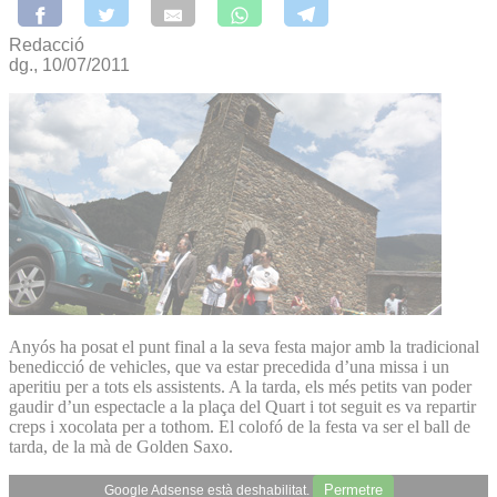
Redacció
dg., 10/07/2011
Anyós ha posat el punt final a la seva festa major amb la tradicional
benedicció de vehicles, que va estar precedida d’una missa i un
aperitiu per a tots els assistents. A la tarda, els més petits van poder
gaudir d’un espectacle a la plaça del Quart i tot seguit es va repartir
creps i xocolata per a tothom. El colofó de la festa va ser el ball de
tarda, de la mà de Golden Saxo.
Permetre
Google Adsense està deshabilitat.