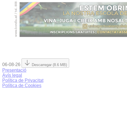
06-08-26
Descarregar (8.6 MB)
Presentació
Avís legal
Política de Privacitat
Política de Cookies