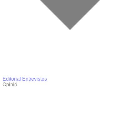
Editorial
Entrevistes
Opinió