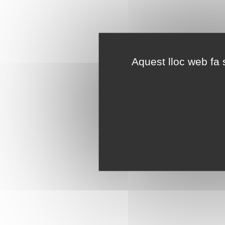
Aquest lloc web fa s