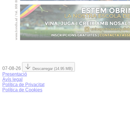
07-08-26
Descarregar (14.95 MB)
Presentació
Avís legal
Política de Privacitat
Política de Cookies