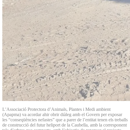
L’Associació Protectora d’Animals, Plantes i Medi ambient
(Apapma) va acordar ahir obrir diàleg amb el Govern per exposar
les “conseqüències nefastes” que a parer de l’entitat tenen els treballs
de construcció del futur heliport de la Caubella, amb la corresponent