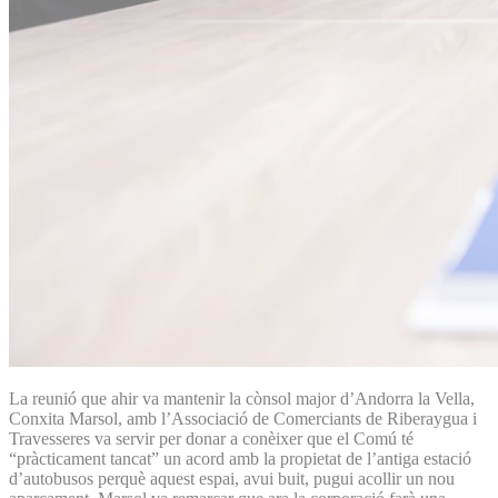
La reunió que ahir va mantenir la cònsol major d’Andorra la Vella,
Conxita Marsol, amb l’Associació de Comerciants de Riberaygua i
Travesseres va servir per donar a conèixer que el Comú té
“pràcticament tancat” un acord amb la propietat de l’antiga estació
d’autobusos perquè aquest espai, avui buit, pugui acollir un nou