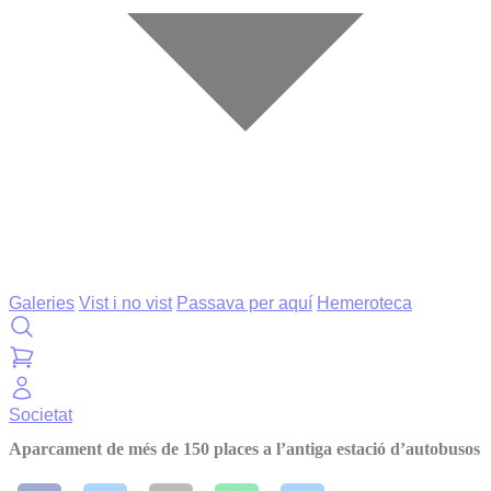
Galeries
Vist i no vist
Passava per aquí
Hemeroteca
Societat
Aparcament de més de 150 places a l’antiga estació d’autobusos