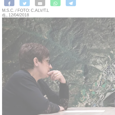
M.S.C. / FOTO: C.ALV/T.L
dj., 12/04/2018