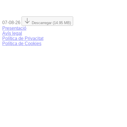
07-08-26
Descarregar (14.95 MB)
Presentació
Avís legal
Política de Privacitat
Política de Cookies