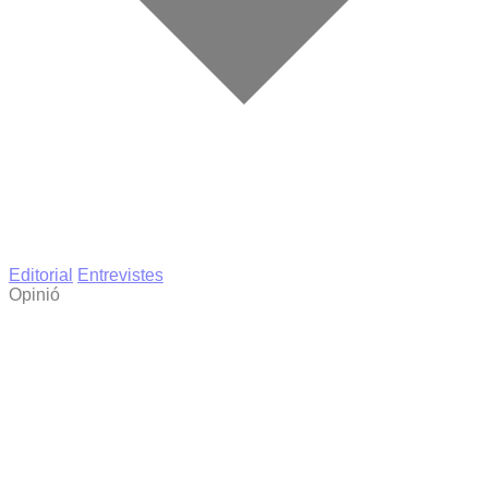
Editorial
Entrevistes
Opinió