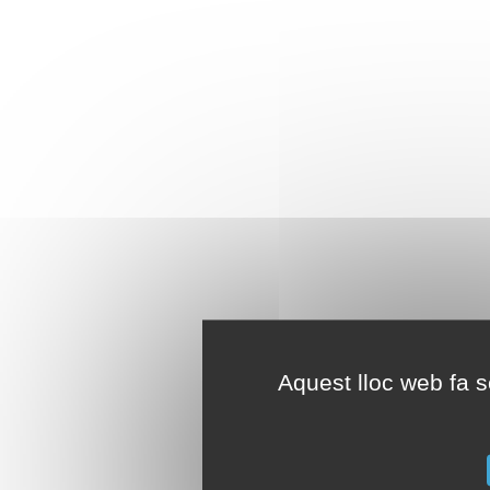
Aquest lloc web fa se