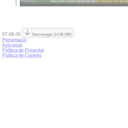
07-08-26
Descarregar (14.95 MB)
Presentació
Avís legal
Política de Privacitat
Política de Cookies