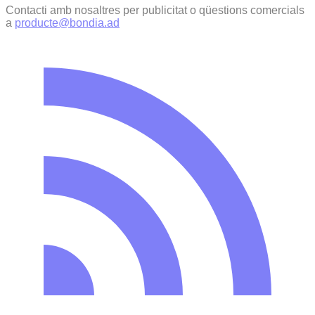
Contacti amb nosaltres per publicitat o qüestions comercials
a
producte@bondia.ad