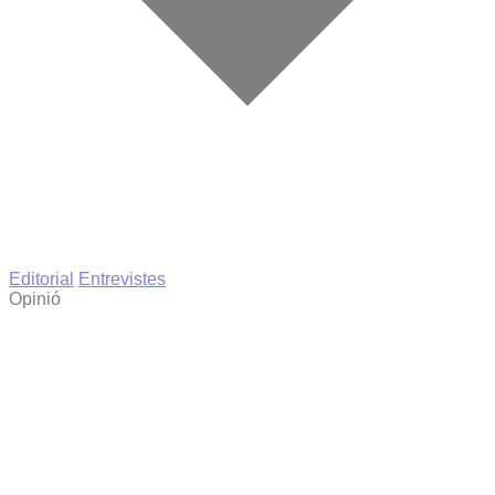
Editorial
Entrevistes
Opinió