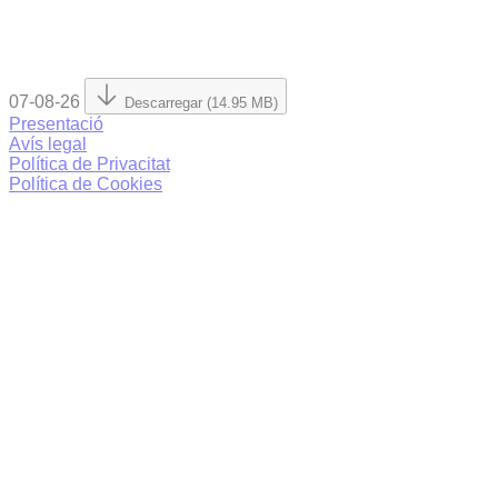
07-08-26
Descarregar (14.95 MB)
Presentació
Avís legal
Política de Privacitat
Política de Cookies