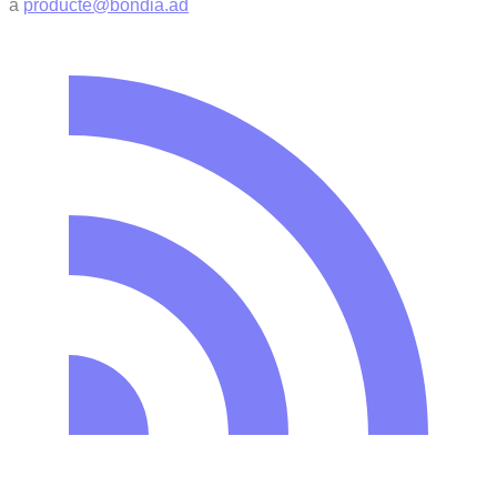
a
producte@bondia.ad