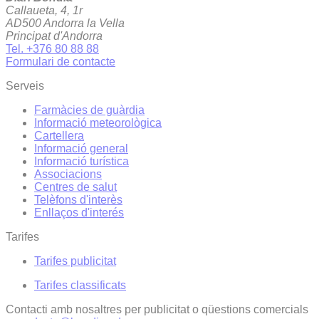
Callaueta, 4, 1r
AD500 Andorra la Vella
Principat d'Andorra
Tel. +376 80 88 88
Formulari de contacte
Serveis
Farmàcies de guàrdia
Informació meteorològica
Cartellera
Informació general
Informació turística
Associacions
Centres de salut
Telèfons d'interès
Enllaços d'interés
Tarifes
Tarifes publicitat
Tarifes classificats
Contacti amb nosaltres per publicitat o qüestions comercials