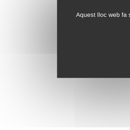
Aquest lloc web fa s