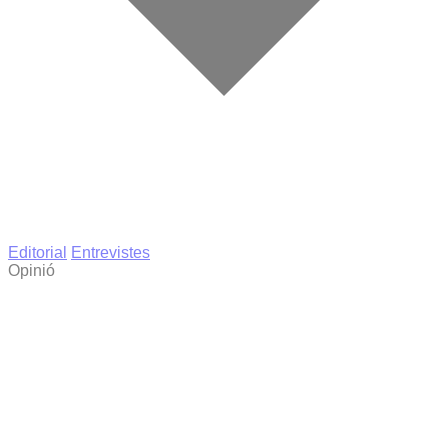
Editorial
Entrevistes
Opinió