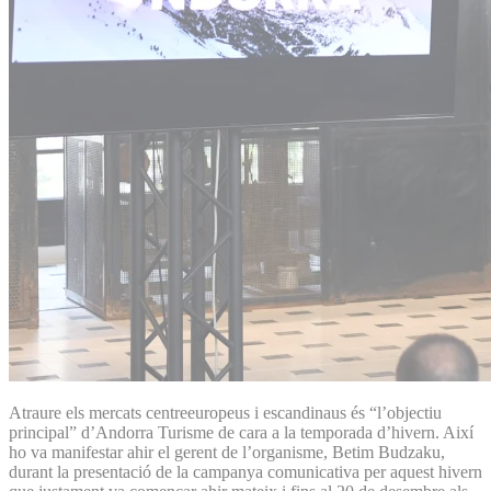
Atraure els mercats centreeuropeus i escandinaus és “l’objectiu
principal” d’Andorra Turisme de cara a la temporada d’hivern. Així
ho va manifestar ahir el gerent de l’organisme, Betim Budzaku,
durant la presentació de la campanya comunicativa per aquest hivern