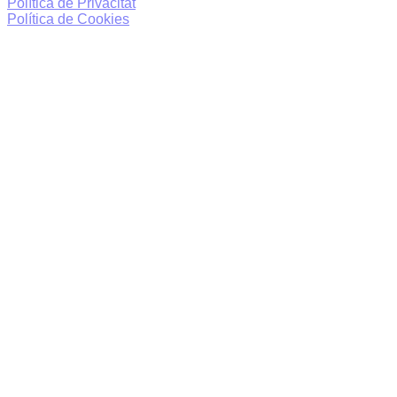
Política de Privacitat
Política de Cookies