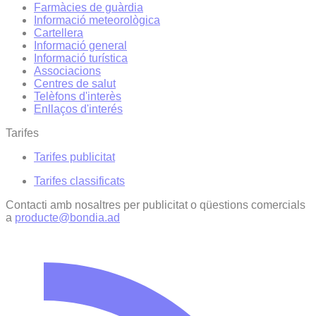
Farmàcies de guàrdia
Informació meteorològica
Cartellera
Informació general
Informació turística
Associacions
Centres de salut
Telèfons d'interès
Enllaços d'interés
Tarifes
Tarifes publicitat
Tarifes classificats
Contacti amb nosaltres per publicitat o qüestions comercials
a
producte@bondia.ad