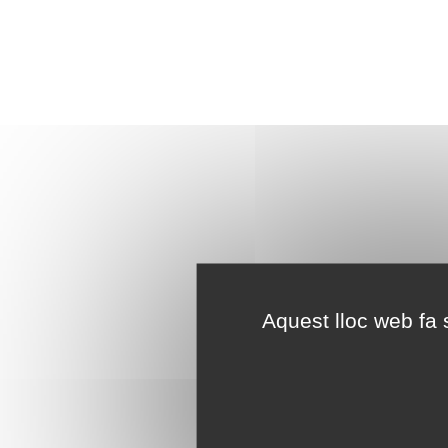
Aquest lloc web fa s