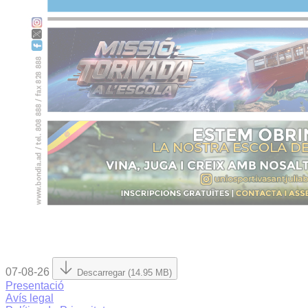
07-08-26
Descarregar (14.95 MB)
Presentació
Avís legal