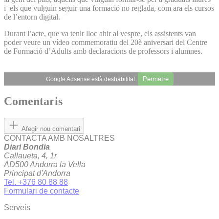
i els que vulguin seguir una formació no reglada, com ara els cursos
de l’entorn digital.
Durant l’acte, que va tenir lloc ahir al vespre, els assistents van
poder veure un vídeo commemoratiu del 20è aniversari del Centre
de Formació d’Adults amb declaracions de professors i alumnes.
Permetre
Google Adsense està deshabilitat.
Comentaris
Afegir nou comentari
CONTACTA AMB NOSALTRES
Diari Bondia
Callaueta, 4, 1r
AD500 Andorra la Vella
Principat d'Andorra
Tel. +376 80 88 88
Formulari de contacte
Serveis