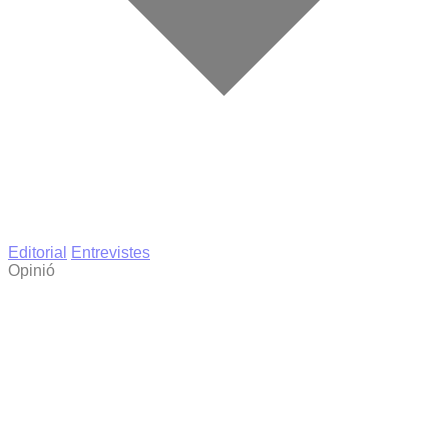
Editorial
Entrevistes
Opinió