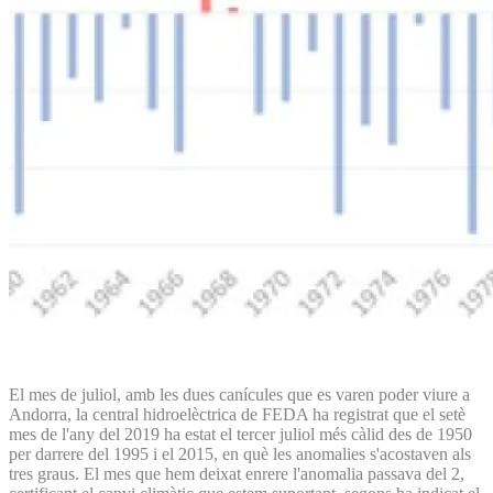
El mes de juliol, amb les dues canícules que es varen poder viure a
Andorra, la central hidroelèctrica de FEDA ha registrat que el setè
mes de l'any del 2019 ha estat el tercer juliol més càlid des de 1950
per darrere del 1995 i el 2015, en què les anomalies s'acostaven als
tres graus. El mes que hem deixat enrere l'anomalia passava del 2,