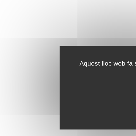
Aquest lloc web fa s