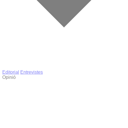
Editorial
Entrevistes
Opinió