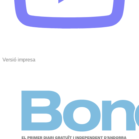
Versió impresa