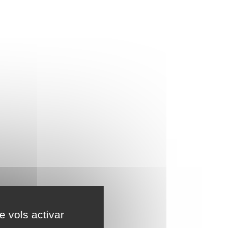
e vols activar