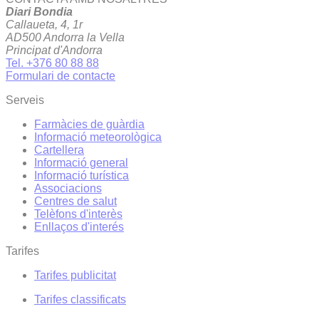
Diari Bondia
Callaueta, 4, 1r
AD500 Andorra la Vella
Principat d'Andorra
Tel. +376 80 88 88
Formulari de contacte
Serveis
Farmàcies de guàrdia
Informació meteorològica
Cartellera
Informació general
Informació turística
Associacions
Centres de salut
Telèfons d'interès
Enllaços d'interés
Tarifes
Tarifes publicitat
Tarifes classificats