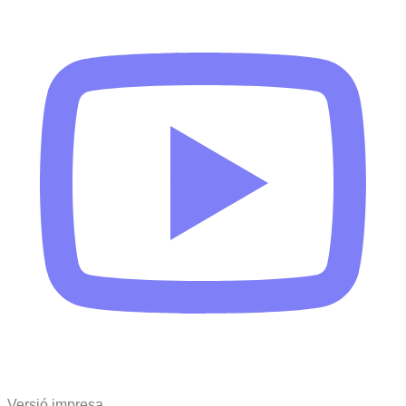
Versió impresa