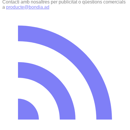
Contacti amb nosaltres per publicitat o qüestions comercials
a
producte@bondia.ad