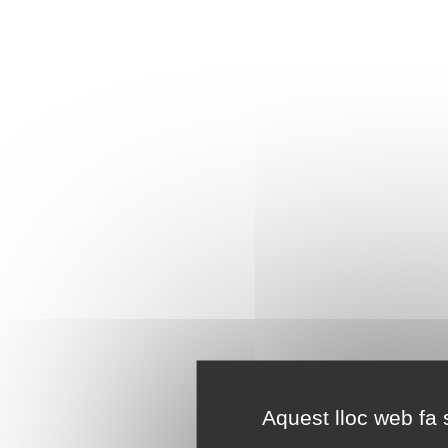
Aquest lloc web fa s