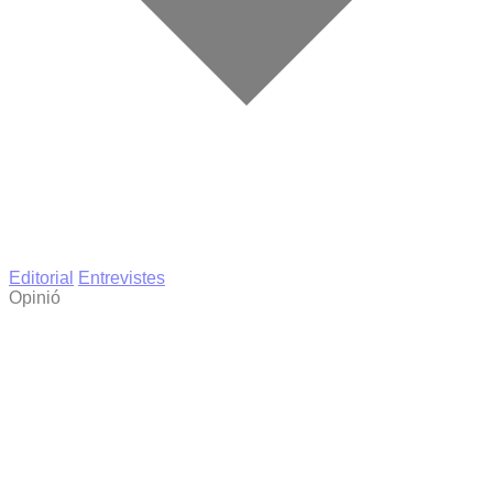
Editorial
Entrevistes
Opinió