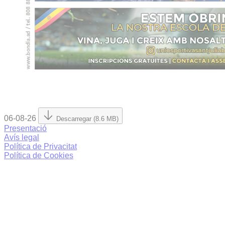
06-08-26
Descarregar (8.6 MB)
Presentació
Avís legal
Política de Privacitat
Política de Cookies