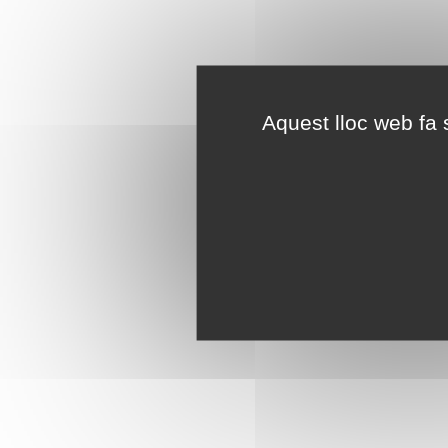
Aquest lloc web fa s