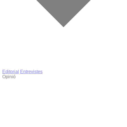
Editorial
Entrevistes
Opinió