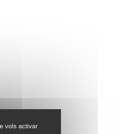
e vols activar