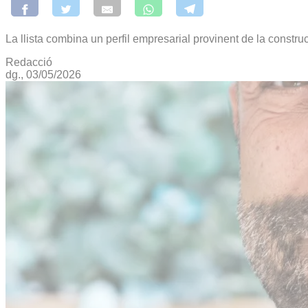
La llista combina un perfil empresarial provinent de la construc
Redacció
dg., 03/05/2026