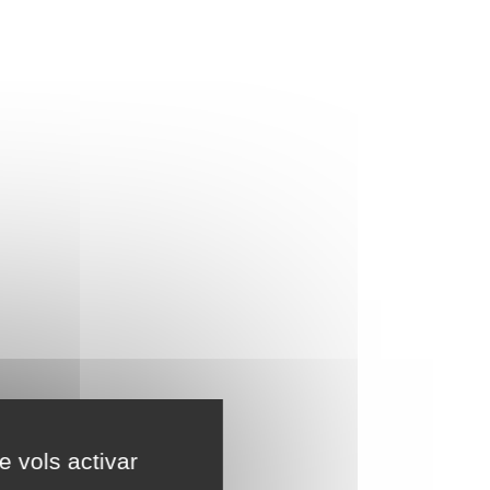
e vols activar