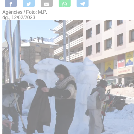
Agències / Foto: M.P.
dg., 12/02/2023