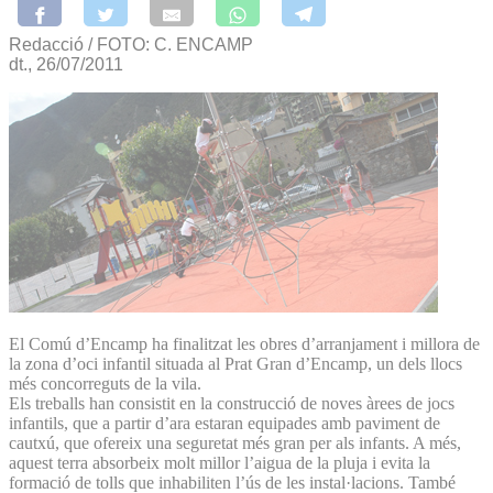
Redacció / FOTO: C. ENCAMP
dt., 26/07/2011
El Comú d’Encamp ha finalitzat les obres d’arranjament i millora de
la zona d’oci infantil situada al Prat Gran d’Encamp, un dels llocs
més concorreguts de la vila.
Els treballs han consistit en la construcció de noves àrees de jocs
infantils, que a partir d’ara estaran equipades amb paviment de
cautxú, que ofereix una seguretat més gran per als infants. A més,
aquest terra absorbeix molt millor l’aigua de la pluja i evita la
formació de tolls que inhabiliten l’ús de les instal·lacions. També