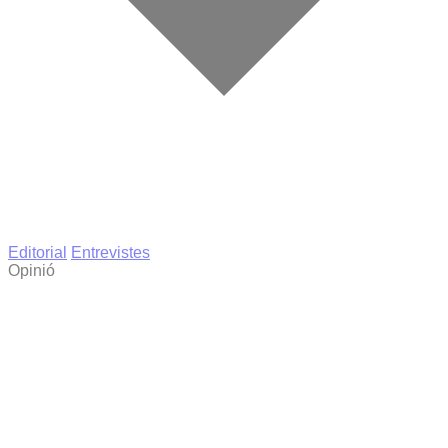
Editorial
Entrevistes
Opinió