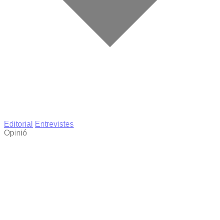
Editorial
Entrevistes
Opinió