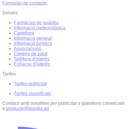
Formulari de contacte
Serveis
Farmàcies de guàrdia
Informació meteorològica
Cartellera
Informació general
Informació turística
Associacions
Centres de salut
Telèfons d'interès
Enllaços d'interés
Tarifes
Tarifes publicitat
Tarifes classificats
Contacti amb nosaltres per publicitat o qüestions comercials
a
producte@bondia.ad