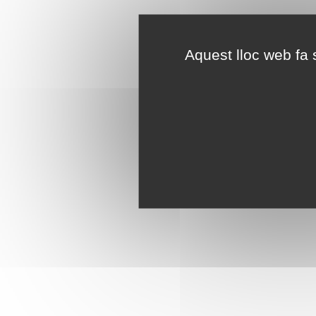
Aquest lloc web fa s