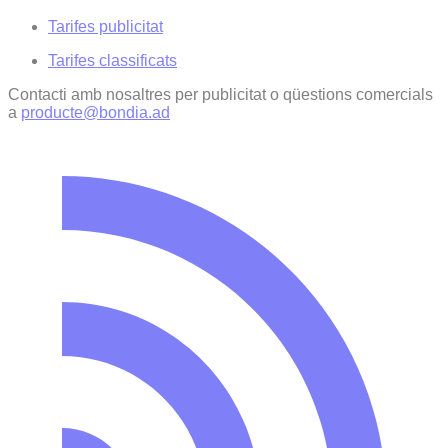
Tarifes publicitat
Tarifes classificats
Contacti amb nosaltres per publicitat o qüestions comercials
a
producte@bondia.ad