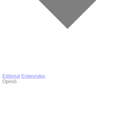
Editorial
Entrevistes
Opinió