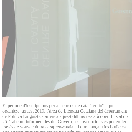
El període d'inscripcions per als cursos de català gratuïts que
organitza, aquest 2019, l’àrea de Llengua Catalana del departament
de Política Lingüística arrenca aquest dilluns i estarà obert fins al dia
25. Tal com informen des del Govern, les inscripcions es poden fer a
través de www.cultura.ad/apren-catala.ad o mitjançant les butlletes