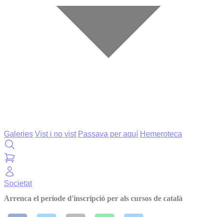
Galeries
Vist i no vist
Passava per aquí
Hemeroteca
Societat
Arrenca el període d'inscripció per als cursos de català