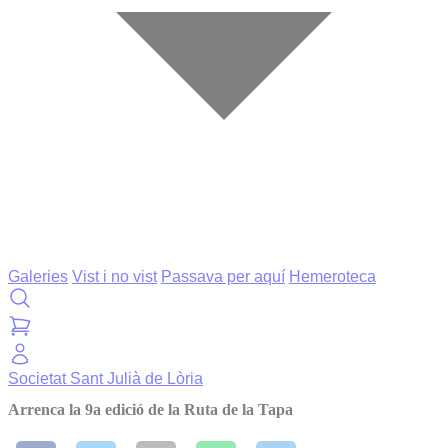
Galeries
Vist i no vist
Passava per aquí
Hemeroteca
Societat
Sant Julià de Lòria
Arrenca la 9a edició de la Ruta de la Tapa