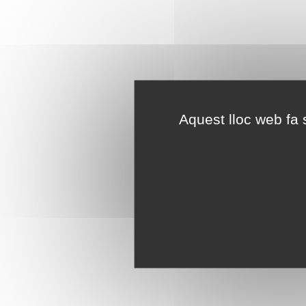
Aquest lloc web fa s