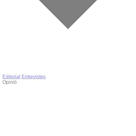
Editorial
Entrevistes
Opinió