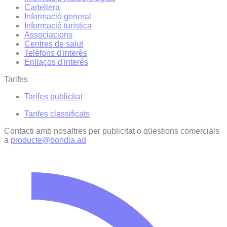
Cartellera
Informació general
Informació turística
Associacions
Centres de salut
Telèfons d'interès
Enllaços d'interés
Tarifes
Tarifes publicitat
Tarifes classificats
Contacti amb nosaltres per publicitat o qüestions comercials
a
producte@bondia.ad