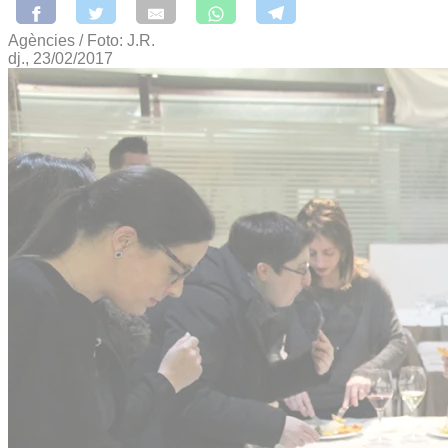
Agències / Foto: J.R.
dj., 23/02/2017