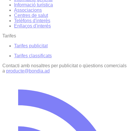
Informació turística
Associacions
Centres de salut
Telèfons d'interès
Enllaços d'interés
Tarifes
Tarifes publicitat
Tarifes classificats
Contacti amb nosaltres per publicitat o qüestions comercials
a
producte@bondia.ad