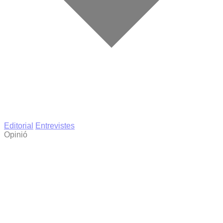
Editorial
Entrevistes
Opinió