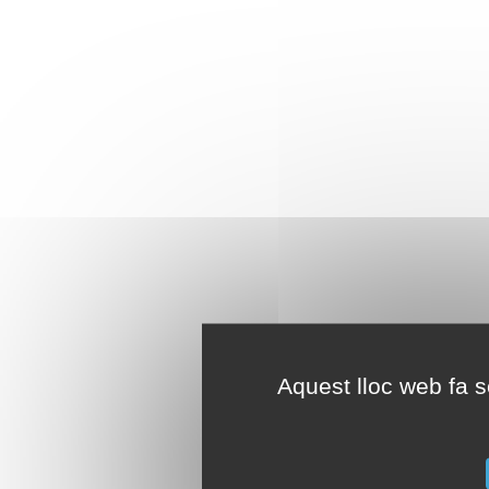
Aquest lloc web fa se