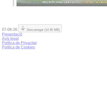
07-08-26
Descarregar (14.95 MB)
Presentació
Avís legal
Política de Privacitat
Política de Cookies