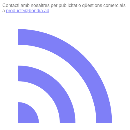
Contacti amb nosaltres per publicitat o qüestions comercials
a
producte@bondia.ad