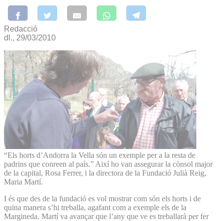
Redacció
dl., 29/03/2010
“Els horts d’Andorra la Vella són un exemple per a la resta de
padrins que conreen al país.” Així ho van assegurar la cònsol major
de la capital, Rosa Ferrer, i la directora de la Fundació Julià Reig,
Maria Martí.
I és que des de la fundació es vol mostrar com són els horts i de
quina manera s’hi treballa, agafant com a exemple els de la
Margineda. Martí va avançar que l’any que ve es treballarà per fer