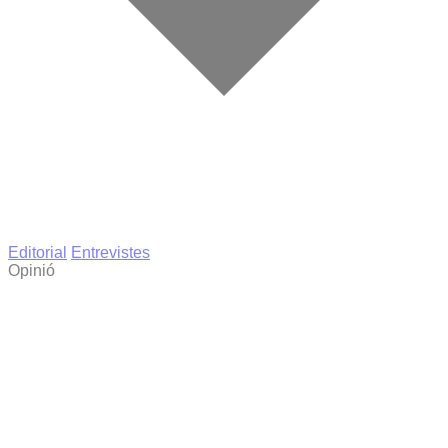
Editorial
Entrevistes
Opinió