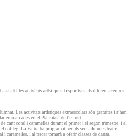
istit i les activitats artístiques i esportives als diferents centres
alumnat. Les activitats artístiques extraescolars són gratuïtes i s’han
olar emmarcades en el Pla català de l’esport.
de cant coral i caramelles durant el primer i el segon trimestre, i al
 el col·legi La Valira ha programat per als seus alumnes teatre i
 i caramelles, i al tercer tornarà a oferir classes de dansa.