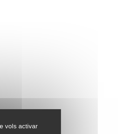
e vols activar