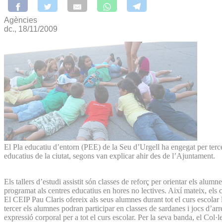
Agències
dc., 18/11/2009
El Pla educatiu d’entorn (PEE) de la Seu d’Urgell ha engegat per tercer cu
educatius de la ciutat, segons van explicar ahir des de l’Ajuntament.
Els tallers d’estudi assistit són classes de reforç per orientar els alumn
programat als centres educatius en hores no lectives. Així mateix, els c
El CEIP Pau Claris ofereix als seus alumnes durant tot el curs escolar l’a
tercer els alumnes podran participar en classes de sardanes i jocs d’arr
expressió corporal per a tot el curs escolar. Per la seva banda, el Col·l