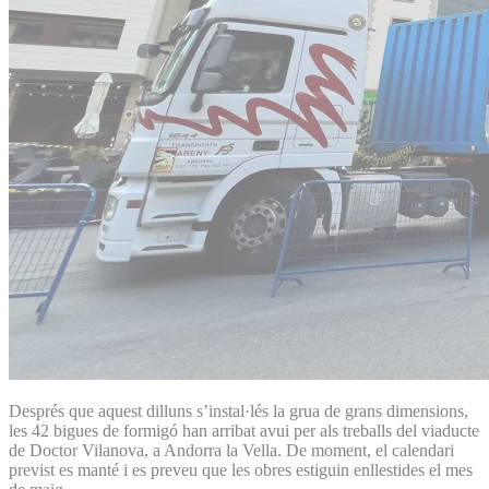
Després que aquest dilluns s’instal·lés la grua de grans dimensions,
les 42 bigues de formigó han arribat avui per als treballs del viaducte
de Doctor Vilanova, a Andorra la Vella. De moment, el calendari
previst es manté i es preveu que les obres estiguin enllestides el mes