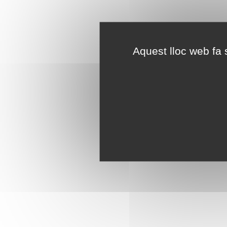
Aquest lloc web fa s