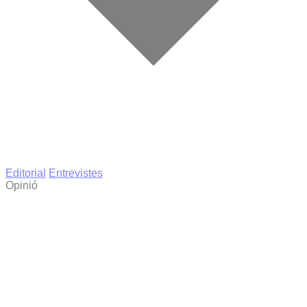
Editorial
Entrevistes
Opinió