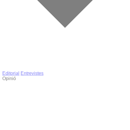
Editorial
Entrevistes
Opinió