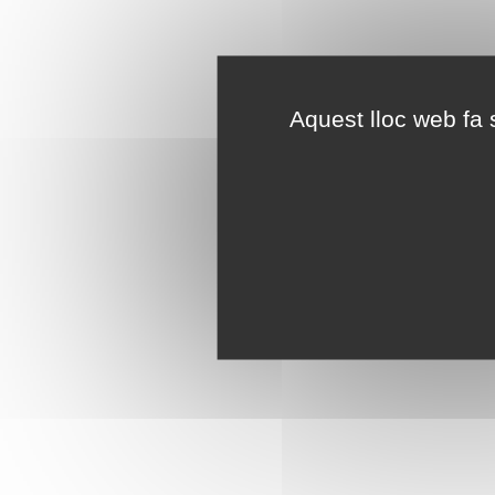
Aquest lloc web fa s