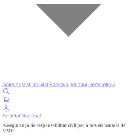
Galeries
Vist i no vist
Passava per aquí
Hemeroteca
Societat
Nacional
Assegurança de responsabilitat civil per a tots els usuaris de
VMP