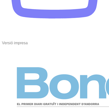
Versió impresa