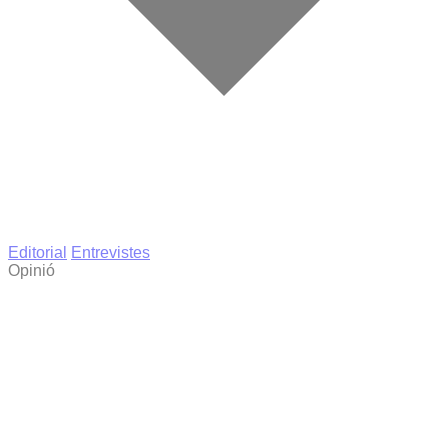
Editorial
Entrevistes
Opinió