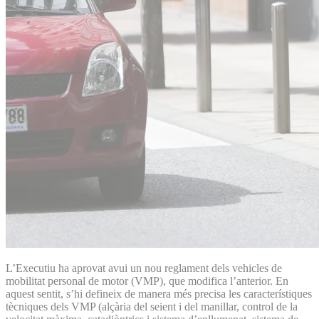
L’Executiu ha aprovat avui un nou reglament dels vehicles de
mobilitat personal de motor (VMP), que modifica l’anterior. En
aquest sentit, s’hi defineix de manera més precisa les característiques
tècniques dels VMP (alçària del seient i del manillar, control de la