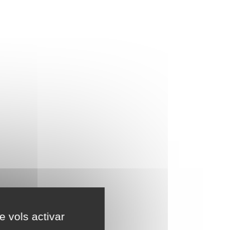
e vols activar