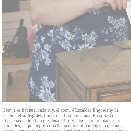
Com ja és habitual cada any, el comú d'Escaldes-Engordany ha
celebrat el sorteig dels horts socials de Sucarana. En aquesta
dissetena edició s'han presentat 23 sol·licituds per un total de 18
parcel·les, el que implica una lleugera major participació que anys