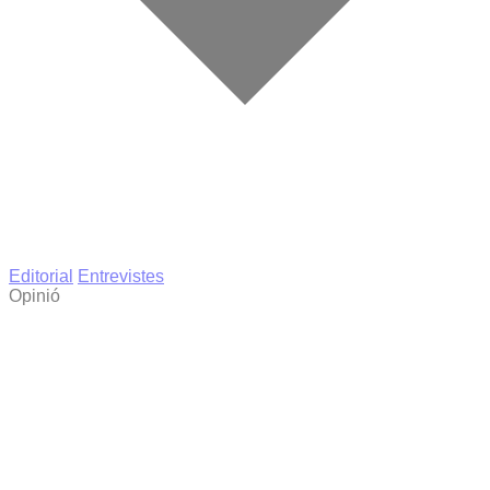
Editorial
Entrevistes
Opinió