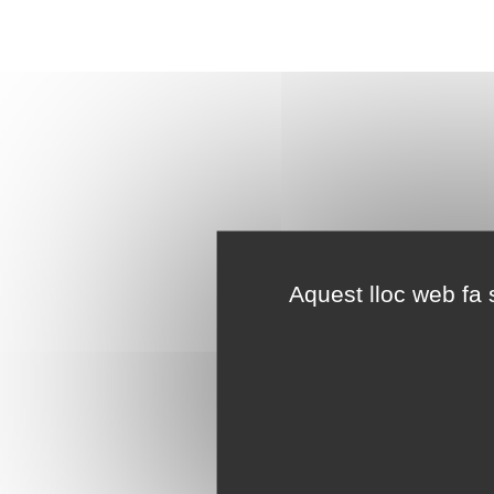
Aquest lloc web fa s