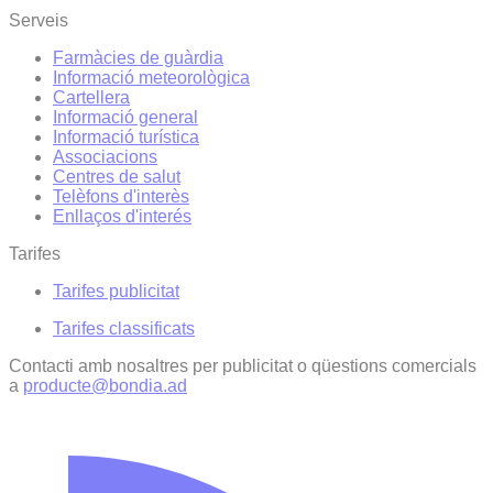
Serveis
Farmàcies de guàrdia
Informació meteorològica
Cartellera
Informació general
Informació turística
Associacions
Centres de salut
Telèfons d'interès
Enllaços d'interés
Tarifes
Tarifes publicitat
Tarifes classificats
Contacti amb nosaltres per publicitat o qüestions comercials
a
producte@bondia.ad