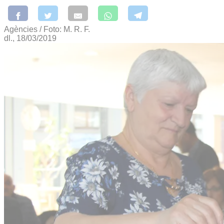
Agències / Foto: M. R. F.
dl., 18/03/2019