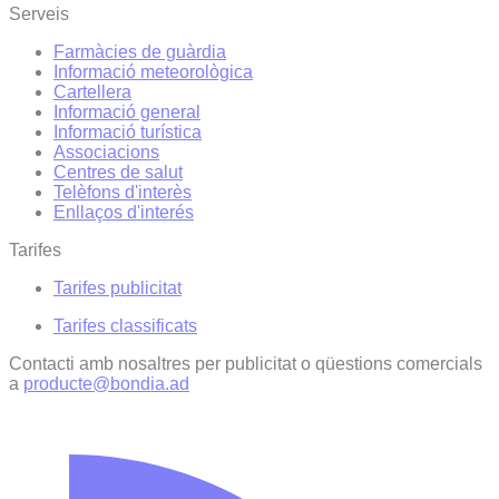
Serveis
Farmàcies de guàrdia
Informació meteorològica
Cartellera
Informació general
Informació turística
Associacions
Centres de salut
Telèfons d'interès
Enllaços d'interés
Tarifes
Tarifes publicitat
Tarifes classificats
Contacti amb nosaltres per publicitat o qüestions comercials
a
producte@bondia.ad