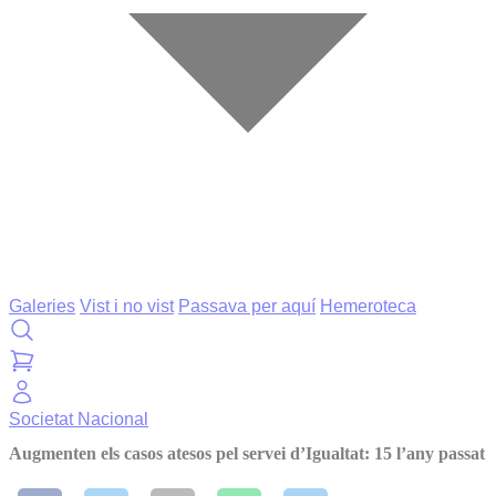
Galeries
Vist i no vist
Passava per aquí
Hemeroteca
Societat
Nacional
Augmenten els casos atesos pel servei d’Igualtat: 15 l’any passat