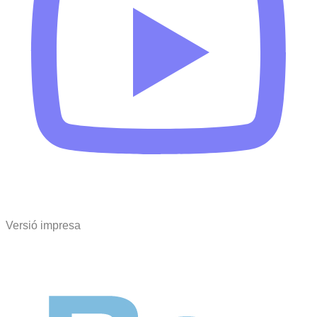
Versió impresa