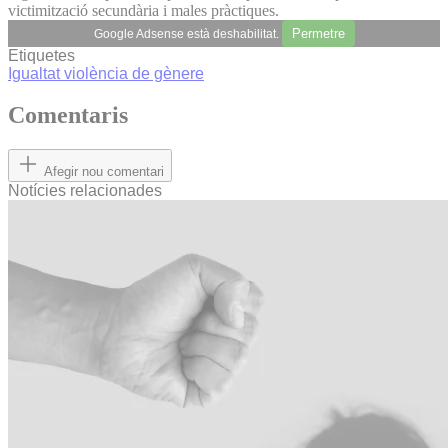
victimització secundària i males pràctiques.
Permetre
Google Adsense està deshabilitat.
Etiquetes
Igualtat
violència de gènere
Comentaris
Afegir nou comentari
Notícies relacionades