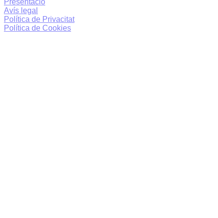
Presentació
Avís legal
Política de Privacitat
Política de Cookies