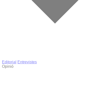
Editorial
Entrevistes
Opinió