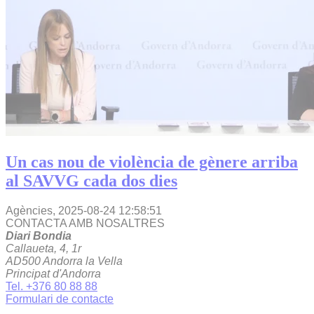
Un cas nou de violència de gènere arriba
al SAVVG cada dos dies
Agències,
2025-08-24 12:58:51
CONTACTA AMB NOSALTRES
Diari Bondia
Callaueta, 4, 1r
AD500 Andorra la Vella
Principat d'Andorra
Tel. +376 80 88 88
Formulari de contacte