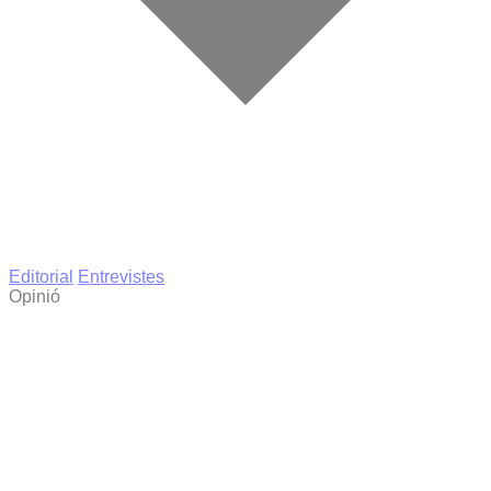
Editorial
Entrevistes
Opinió