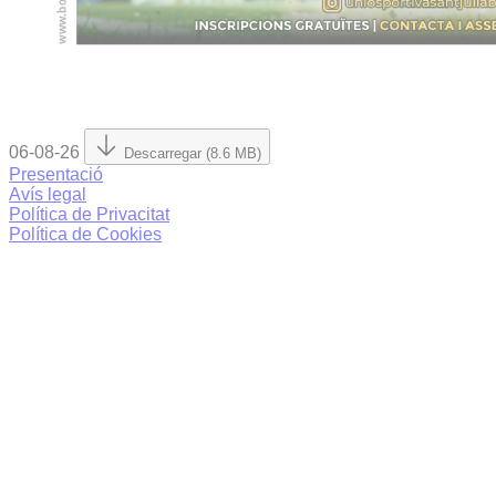
06-08-26
Descarregar (8.6 MB)
Presentació
Avís legal
Política de Privacitat
Política de Cookies