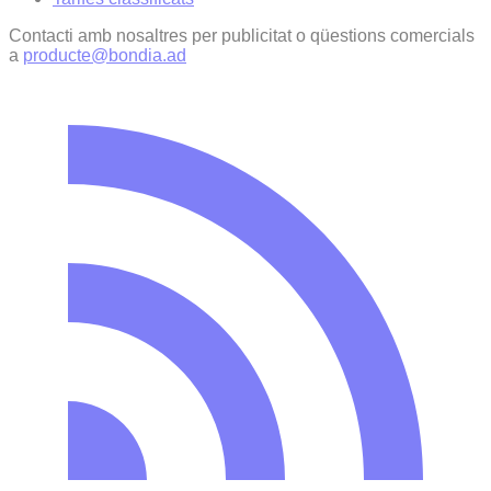
Contacti amb nosaltres per publicitat o qüestions comercials
a
producte@bondia.ad