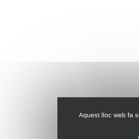
Aquest lloc web fa se