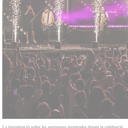
La investigació sobre les agressions registrades durant la celebració