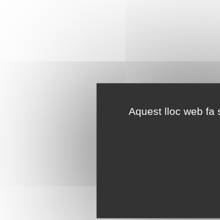
Aquest lloc web fa s