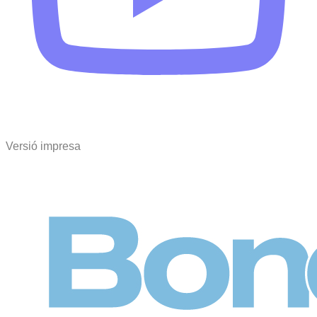
Versió impresa