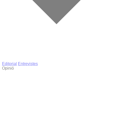
Editorial
Entrevistes
Opinió