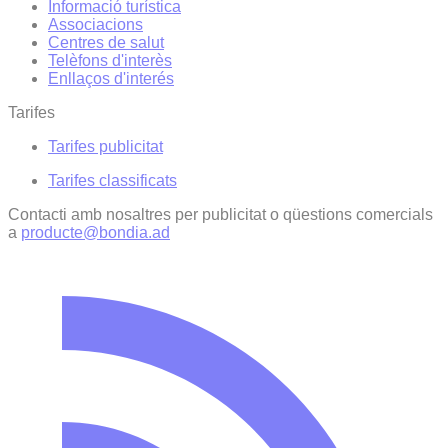
Informació turística
Associacions
Centres de salut
Telèfons d'interès
Enllaços d'interés
Tarifes
Tarifes publicitat
Tarifes classificats
Contacti amb nosaltres per publicitat o qüestions comercials
a
producte@bondia.ad