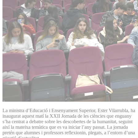
La ministra d’Educació i Ensenyament Superior, Ester Vilarrubla, ha
inaugurat aquest matí la XXII Jornada de les ciències que enguany
s’ha centrat a debatre sobre les descobertes de la humanitat, seguint
així la mateixa temàtica que es va iniciar l’any passat. La jornada
pretén que alumnes i professors reflexionin, plegats, a l’entorn d’una