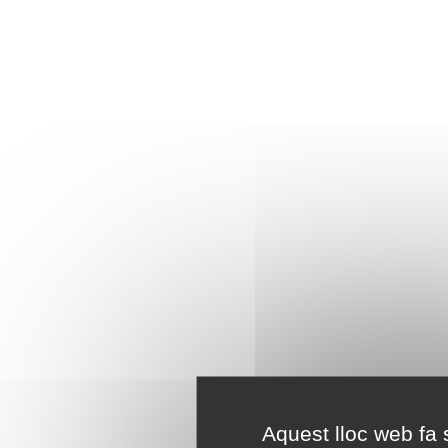
Aquest lloc web fa s