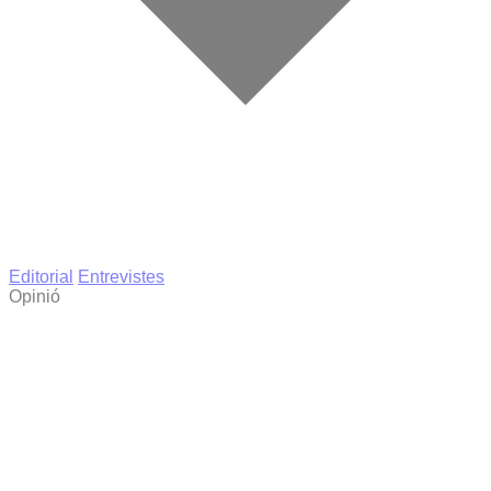
Editorial
Entrevistes
Opinió