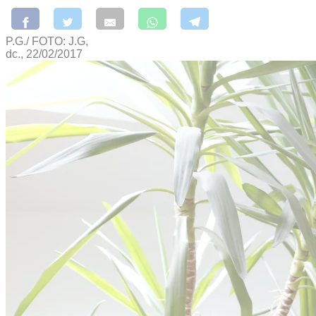
P.G./ FOTO: J.G,
dc., 22/02/2017