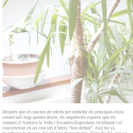
Després que el concurs de mèrits per embellir els principals eixos
comercials hagi quedat desert, els arquitectes esperen que els
comuns d’Andorra la Vella i Escaldes-Engordany rectifiquin i el
converteixin en un concurs d’idees “ben definit”. Així ho va