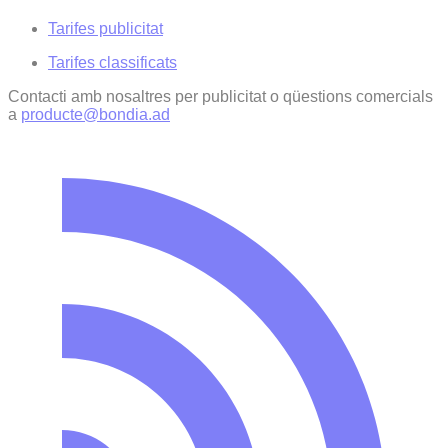
Tarifes publicitat
Tarifes classificats
Contacti amb nosaltres per publicitat o qüestions comercials
a
producte@bondia.ad