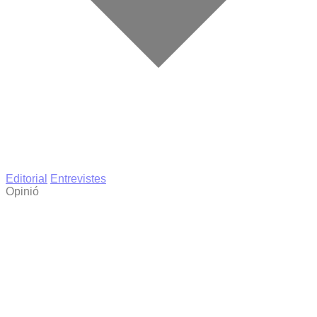
Editorial
Entrevistes
Opinió