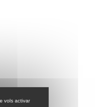
e vols activar