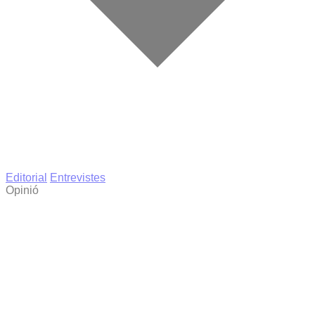
Editorial
Entrevistes
Opinió