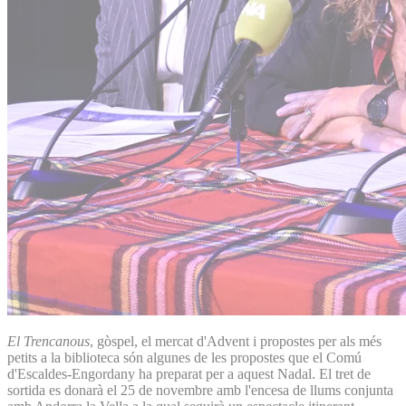
El Trencanous
, gòspel, el mercat d'Advent i propostes per als més
petits a la biblioteca són algunes de les propostes que el Comú
d'Escaldes-Engordany ha preparat per a aquest Nadal. El tret de
sortida es donarà el 25 de novembre amb l'encesa de llums conjunta