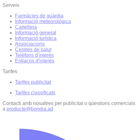
Serveis
Farmàcies de guàrdia
Informació meteorològica
Cartellera
Informació general
Informació turística
Associacions
Centres de salut
Telèfons d'interès
Enllaços d'interés
Tarifes
Tarifes publicitat
Tarifes classificats
Contacti amb nosaltres per publicitat o qüestions comercials
a
producte@bondia.ad