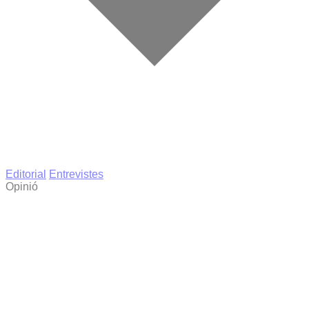
Editorial
Entrevistes
Opinió