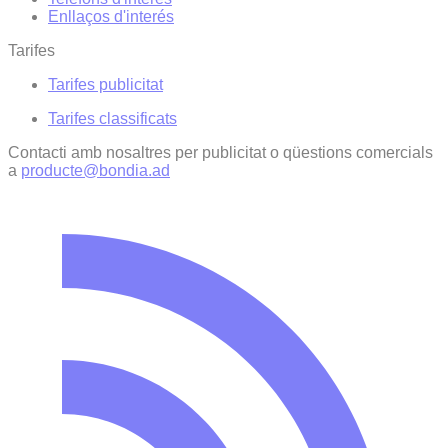
Enllaços d'interés
Tarifes
Tarifes publicitat
Tarifes classificats
Contacti amb nosaltres per publicitat o qüestions comercials
a
producte@bondia.ad