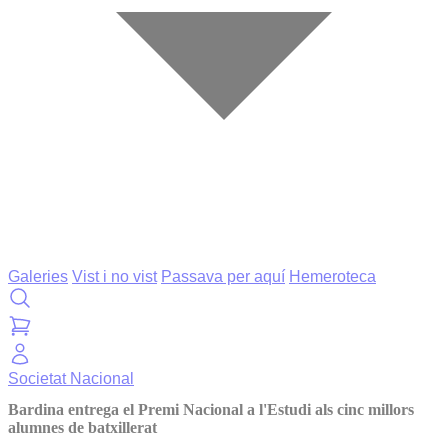
Galeries
Vist i no vist
Passava per aquí
Hemeroteca
Societat
Nacional
Bardina entrega el Premi Nacional a l'Estudi als cinc millors
alumnes de batxillerat