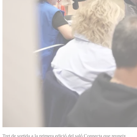
Tret de sortida a la primera edició del saló Connecta que reuneix