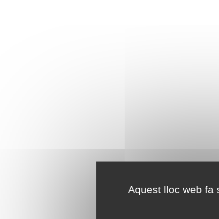
Aquest lloc web fa s