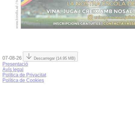
07-08-26
Descarregar (14.95 MB)
Presentació
Avís legal
Política de Privacitat
Política de Cookies