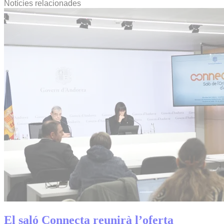
Notícies relacionades
El saló Connecta reunirà l’oferta