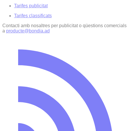
Tarifes publicitat
Tarifes classificats
Contacti amb nosaltres per publicitat o qüestions comercials
a
producte@bondia.ad