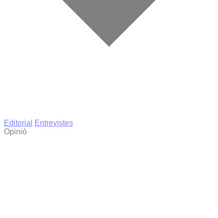
Editorial
Entrevistes
Opinió