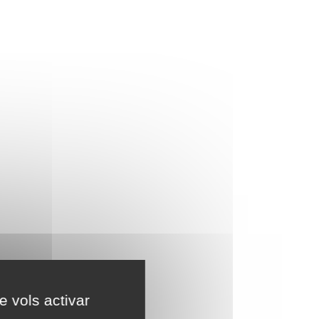
e vols activar