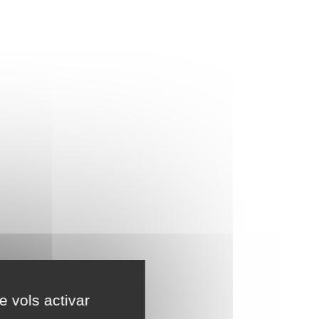
e vols activar