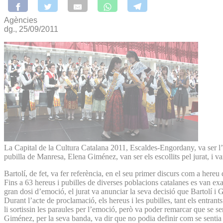
Agències
dg., 25/09/2011
La Capital de la Cultura Catalana 2011, Escaldes-Engordany, va ser l’es
pubilla de Manresa, Elena Giménez, van ser els escollits pel jurat, i va
Bartolí, de fet, va fer referència, en el seu primer discurs com a hereu
Fins a 63 hereus i pubilles de diverses poblacions catalanes es van ex
gran dosi d’emoció, el jurat va anunciar la seva decisió que Bartolí i 
Durant l’acte de proclamació, els hereus i les pubilles, tant els entran
li sortissin les paraules per l’emoció, però va poder remarcar que se sen
Giménez, per la seva banda, va dir que no podia definir com se sentia